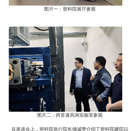
图片一：密科院展厅参观
图片二：跨音速风洞实验室参观
在座谈会上，密科院执行院长储诚赞介绍了密科院建院以