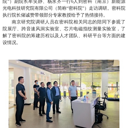
院”）副院长牟笑静、杨永齐一行6人到密科（南京）新能源
光电科技研究院有限公司（简称“密科院”）走访调研。密科院
执行院长储诚赞带领部分专家教授给予了热情接待。
南京研究院调研人员在密科院相关同志的陪同下参观了
院展厅、跨音速风洞实验室、芯片电磁指纹测量实验室，了
解了密科院的筹建历程以及人才团队、科研平台等方面的建
设情况。