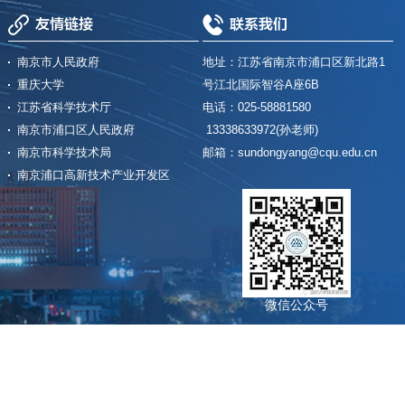
友情链接
联系我们
南京市人民政府
地址：江苏省南京市浦口区新北路1
重庆大学
号江北国际智谷A座6B
江苏省科学技术厅
电话：025-58881580
南京市浦口区人民政府
13338633972(孙老师)
南京市科学技术局
邮箱：sundongyang@cqu.edu.cn
南京浦口高新技术产业开发区
微信公众号